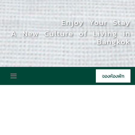
Enjoy Your Stay
Enjoy Your Stay
A New Culture of Living in
A New Culture of Living in
Bangkok
Bangkok
จองห้องพัก
ห้องพัก
เสน่ห์ของการพักผ่อนอย่างมีสไตล์
อาจเป็นการยากที่จะเข้าใจ
นิยามของเสน่ห์การพักผ่อนอย่างมีสไตล์จนกว่าคุณจะได้มาพักกับ